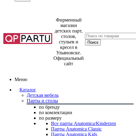
Фирменный
магазин
детских парт,
столов,
стульев и
кресел в
Ульяновске.
Официальный
сайт
Меню
Каталог
Детская мебель
Парты и столы
по бренду
по комлектации
по размеру
Все парты Anatomica/Kinderzen
Парты Anatomica Classic
Парты Anatomica Kids