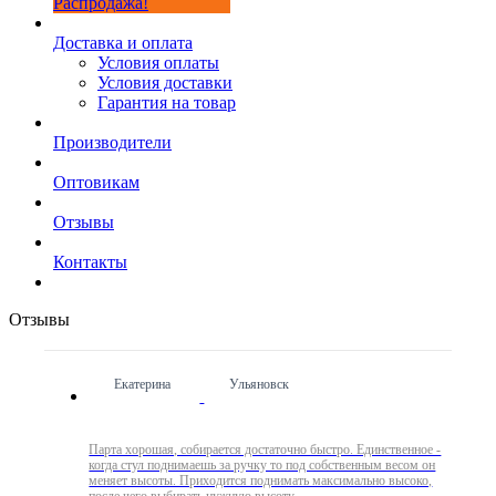
Распродажа!
Доставка и оплата
Условия оплаты
Условия доставки
Гарантия на товар
Производители
Оптовикам
Отзывы
Контакты
Отзывы
Екатерина
Ульяновск
Парта хорошая, собирается достаточно быстро. Единственное -
когда стул поднимаешь за ручку то под собственным весом он
меняет высоты. Приходится поднимать максимально высоко,