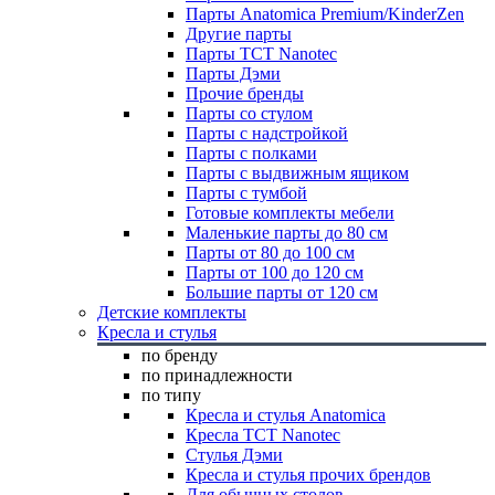
Парты Anatomica Premium/KinderZen
Другие парты
Парты TCT Nanotec
Парты Дэми
Прочие бренды
Парты со стулом
Парты с надстройкой
Парты с полками
Парты с выдвижным ящиком
Парты с тумбой
Готовые комплекты мебели
Маленькие парты до 80 см
Парты от 80 до 100 см
Парты от 100 до 120 см
Большие парты от 120 см
Детские комплекты
Кресла и стулья
по бренду
по принадлежности
по типу
Кресла и стулья Anatomica
Кресла TCT Nanotec
Стулья Дэми
Кресла и стулья прочих брендов
Для обычных столов