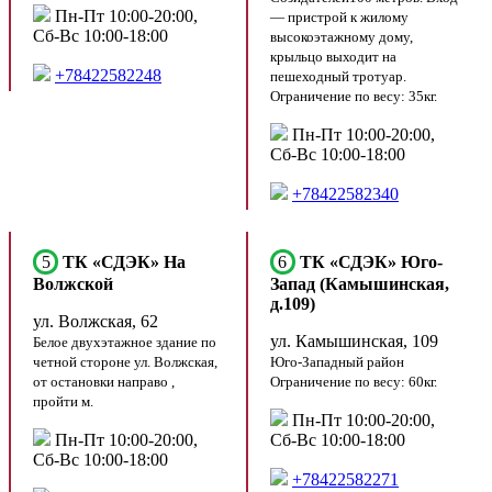
Пн-Пт 10:00-20:00,
— пристрой к жилому
Сб-Вс 10:00-18:00
высокоэтажному дому,
крыльцо выходит на
+78422582248
пешеходный тротуар.
Ограничение по весу: 35кг.
Пн-Пт 10:00-20:00,
Сб-Вс 10:00-18:00
+78422582340
5
ТК «СДЭК» На
6
ТК «СДЭК» Юго-
Волжской
Запад (Камышинская,
д.109)
ул. Волжская, 62
ул. Камышинская, 109
Белое двухэтажное здание по
четной стороне ул. Волжская,
Юго-Западный район
от остановки направо ,
Ограничение по весу: 60кг.
пройти м.
Пн-Пт 10:00-20:00,
Пн-Пт 10:00-20:00,
Сб-Вс 10:00-18:00
Сб-Вс 10:00-18:00
+78422582271