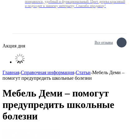
понравился, удобный и функциональный. Цвет дерева красивый
и подходит к нашему интерьеру. Спасибо продавцу!
Все отзывы
Акция дня
Главная
-
Справочная информация
-
Статьи
-
Мебель Деми –
помогут предупредить школьные болезни
Мебель Деми – помогут
предупредить школьные
болезни