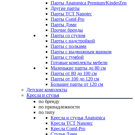
Парты Anatomica Premium/KinderZen
Другие парты
Парты TCT Nanotec
Парты Comf-Pro
Парты Дэми
Прочие бренды
Парты со стулом
Парты с надстройкой
Парты с полками
Парты с выдвижным ящиком
Парты с тумбой
Готовые комплекты мебели
Маленькие парты до 80 см
Парты от 80 до 100 см
Парты от 100 до 120 см
Большие парты от 120 см
Детские комплекты
Кресла и стулья
по бренду
по принадлежности
по типу
Кресла и стулья Anatomica
Кресла TCT Nanotec
Кресла Comf-Pro
Стулья Дэми