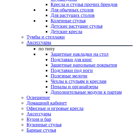
Кресла и стулья прочих брендов
Для обычных столов
Для растущих столов
Коленные стулья
Детские растущие стулья
Детские кресла
Тумбы и стеллажи
Аксессуары
по типу
Защитные накладки на стол
Подставки для книг
Защитные напольные покрытия
Подставки под ноги
Полезные мелочи
Чехлы к стульям и креслам
Пеналы и органайзеры
Дополнительные модули к партам
Освещение
Домашний кабинет
Офисные и игровые кресла
Аксессуары
Кухня и бар
Кухонные стулья
Барные стулья