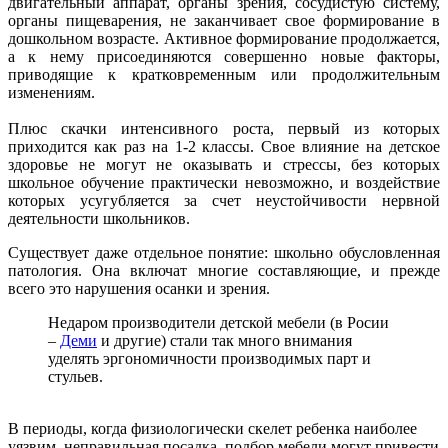
двигательный аппарат, органы зрения, сосудистую систему,
органы пищеварения, не заканчивает свое формирование в
дошкольном возрасте. Активное формирование продолжается,
а к нему присоединяются совершенно новые факторы,
приводящие к кратковременным или продолжительным
изменениям.
Плюс скачки интенсивного роста, первый из которых
приходится как раз на 1-2 классы. Свое влияние на детское
здоровье не могут не оказывать и стрессы, без которых
школьное обучение практически невозможно, и воздействие
которых усугубляется за счет неустойчивости нервной
деятельности школьников.
Существует даже отдельное понятие: школьно обусловленная
патология. Она включат многие составляющие, и прежде
всего это нарушения осанки и зрения.
Недаром производители детской мебели (в Росии
–
Деми
и другие) стали так много внимания
уделять эргономичности производимых парт и
стульев.
В периоды, когда физиологически скелет ребенка наиболее
уязвим, неправильная посадка, подбор мебели могут привести