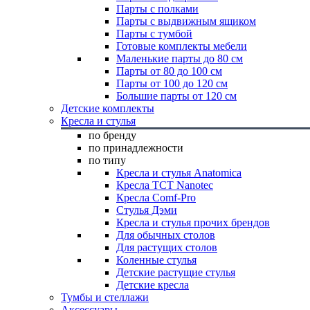
Парты с полками
Парты с выдвижным ящиком
Парты с тумбой
Готовые комплекты мебели
Маленькие парты до 80 см
Парты от 80 до 100 см
Парты от 100 до 120 см
Большие парты от 120 см
Детские комплекты
Кресла и стулья
по бренду
по принадлежности
по типу
Кресла и стулья Anatomica
Кресла TCT Nanotec
Кресла Comf-Pro
Стулья Дэми
Кресла и стулья прочих брендов
Для обычных столов
Для растущих столов
Коленные стулья
Детские растущие стулья
Детские кресла
Тумбы и стеллажи
Аксессуары