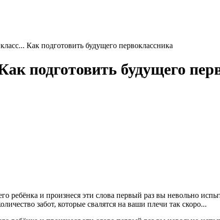
класс... Как подготовить будущего первоклассника
 Как подготовить будущего пер
оего ребёнка и произнеся эти слова первый раз вы невольно ис
личество забот, которые свалятся на ваши плечи так скоро...