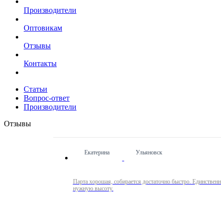
Производители
Оптовикам
Отзывы
Контакты
Статьи
Вопрос-ответ
Производители
Отзывы
Екатерина
Ульяновск
Парта хорошая, собирается достаточно быстро. Единственн
нужную высоту.