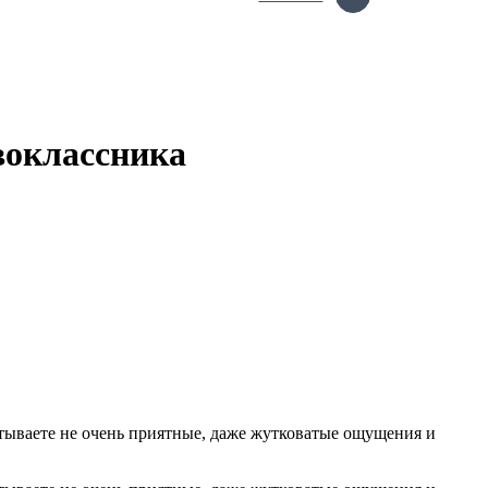
воклассника
пытываете не очень приятные, даже жутковатые ощущения и