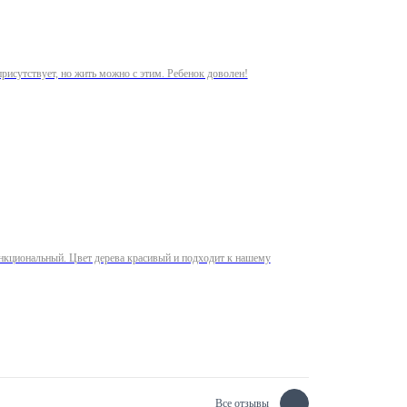
присутствует, но жить можно с этим. Ребенок доволен!
ункциональный. Цвет дерева красивый и подходит к нашему
Все отзывы