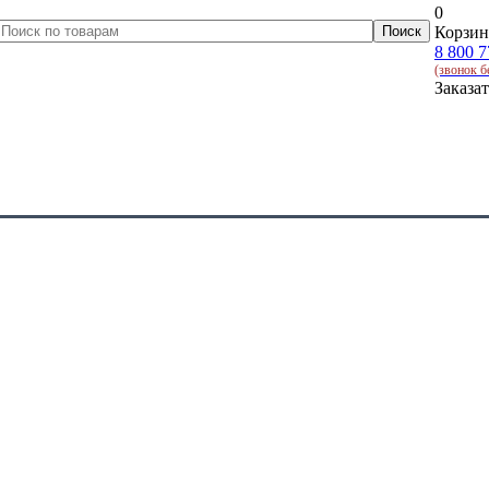
0
Корзин
8 800 7
(звонок б
Заказа