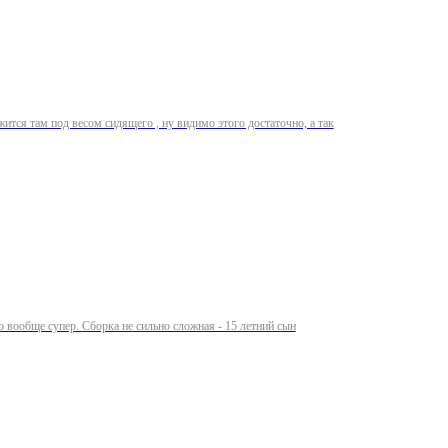
жится там под весом сидящего , ну видимо этого достаточно, а так
жная - 15 летний сын