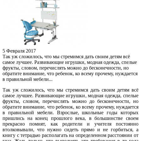
5 Февраля 2017
Так уж сложилось, что мы стремимся дать своим детям всё
самое лучшее. Развивающие игрушки, модная одежда, спелые
фрукты, словом, перечислять можно до бесконечности, но
обратите внимание, что ребенок, ко всему прочему, нуждается
в правильной мебели...
Так уж сложилось, что мы стремимся дать своим детям всё
самое лучшее. Развивающие игрушки, модная одежда, спелые
фрукты, словом, перечислять можно до бесконечности, но
обратите внимание, что ребенок, ко всему прочему, нуждается
в правильной мебели. Взрослые, школьные годы которых
пришлись на конец прошлого века, в большинстве своем
прекрасно помнят, как родители и учителя постоянно
втолковывали, что нужно сидеть прямо и не горбиться, а
книгу с тетрадью располагать на определенном расстоянии от
глаз. Жаль только, что выполнять эти требования в те года