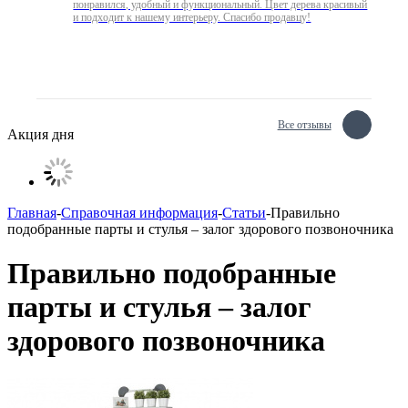
понравился, удобный и функциональный. Цвет дерева красивый
и подходит к нашему интерьеру. Спасибо продавцу!
Все отзывы
Акция дня
Главная
-
Справочная информация
-
Статьи
-
Правильно
подобранные парты и стулья – залог здорового позвоночника
Правильно подобранные
парты и стулья – залог
здорового позвоночника