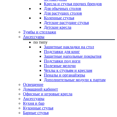
Кресла и стулья прочих брендов
Для обычных столов
Для растущих столов
Коленные стулья
Детские растущие стулья
Детские кресла
Тумбы и стеллажи
Аксессуары
по типу
Защитные накладки на стол
Подставки для книг
Защитные напольные покрытия
Подставки под ноги
Полезные мелочи
Чехлы к стульям и креслам
Пеналы и органайзеры
Дополнительные модули к партам
Освещение
Домашний кабинет
Офисные и игровые кресла
Аксессуары
Кухня и бар
Кухонные стулья
Барные стулья