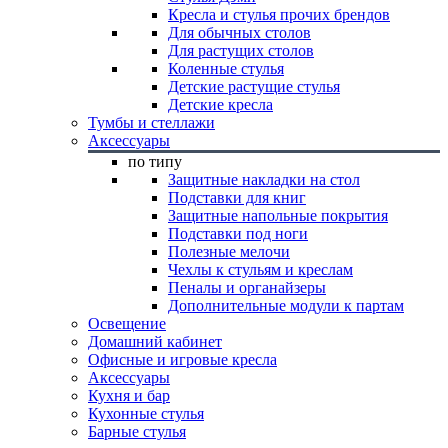
Кресла и стулья прочих брендов
Для обычных столов
Для растущих столов
Коленные стулья
Детские растущие стулья
Детские кресла
Тумбы и стеллажи
Аксессуары
по типу
Защитные накладки на стол
Подставки для книг
Защитные напольные покрытия
Подставки под ноги
Полезные мелочи
Чехлы к стульям и креслам
Пеналы и органайзеры
Дополнительные модули к партам
Освещение
Домашний кабинет
Офисные и игровые кресла
Аксессуары
Кухня и бар
Кухонные стулья
Барные стулья