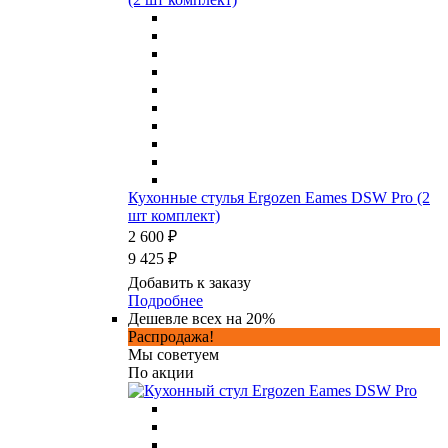
Кухонные стулья Ergozen Eames DSW Pro (2
шт комплект)
2 600 ₽
9 425 ₽
Добавить к заказу
Подробнее
Дешевле всех на 20%
Распродажа!
Мы советуем
По акции