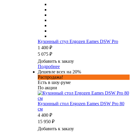
Кухонный стул Ergozen Eames DSW Pro
1 400 ₽
5 075 ₽
Добавить к заказу
Подробнее
Дешевле всех на 20%
Распродажа!
Есть в шоу-руме
По акции
Кухонный стол Ergozen Eames DSW Pro 80
см
4 400 ₽
15 950 ₽
Добавить к заказу