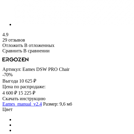
4.9
29 отзывов
Отложить
В отложенных
Сравнить
В сравнении
Артикул:
Eames DSW PRO Chair
-70%
Выгода
10 625 ₽
Цена по распродаже:
4 600 ₽
15 225 ₽
Скачать инструкцию
Eames_manual_v2.4
Размер: 9,6 мб
Цвет