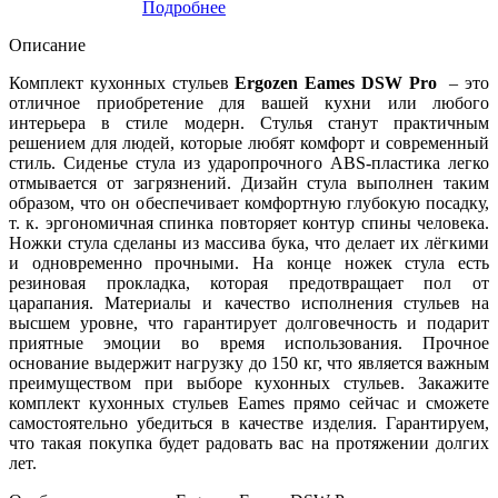
Подробнее
Описание
Комплект кухонных стульев
Ergozen Eames DSW Pro
– это
отличное приобретение для вашей кухни или любого
интерьера в стиле модерн. Стулья станут практичным
решением для людей, которые любят комфорт и современный
стиль. Сиденье стула из ударопрочного ABS-пластика легко
отмывается от загрязнений. Дизайн стула выполнен таким
образом, что он обеспечивает комфортную глубокую посадку,
т. к. эргономичная спинка повторяет контур спины человека.
Ножки стула сделаны из массива бука, что делает их лёгкими
и одновременно прочными. На конце ножек стула есть
резиновая прокладка, которая предотвращает пол от
царапания. Материалы и качество исполнения стульев на
высшем уровне, что гарантирует долговечность и подарит
приятные эмоции во время использования. Прочное
основание выдержит нагрузку до 150 кг, что является важным
преимуществом при выборе кухонных стульев. Закажите
комплект кухонных стульев Eames прямо сейчас и сможете
самостоятельно убедиться в качестве изделия. Гарантируем,
что такая покупка будет радовать вас на протяжении долгих
лет.