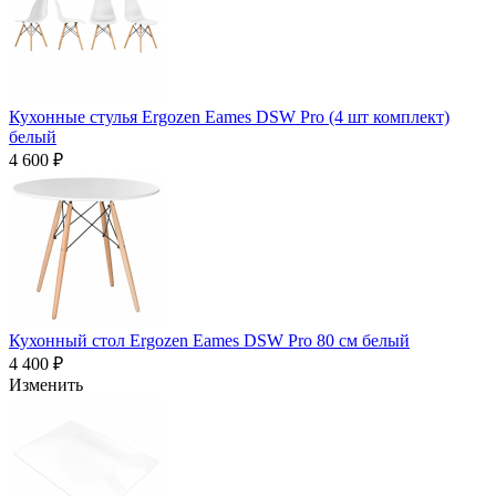
Кухонные стулья Ergozen Eames DSW Pro (4 шт комплект)
белый
4 600 ₽
Кухонный стол Ergozen Eames DSW Pro 80 см белый
4 400 ₽
Изменить