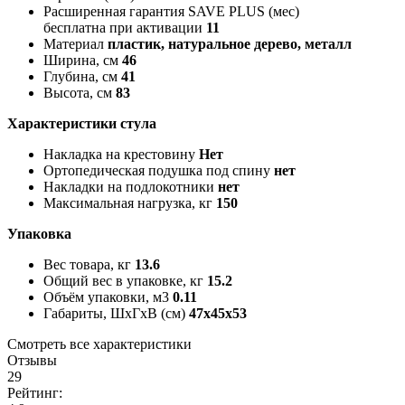
Расширенная гарантия SAVE PLUS (мес)
бесплатна при активации
11
Материал
пластик, натуральное дерево, металл
Ширина, см
46
Глубина, см
41
Высота, см
83
Характеристики стула
Накладка на крестовину
Нет
Ортопедическая подушка под спину
нет
Накладки на подлокотники
нет
Максимальная нагрузка, кг
150
Упаковка
Вес товара, кг
13.6
Общий вес в упаковке, кг
15.2
Объём упаковки, м3
0.11
Габариты, ШxГxВ (см)
47x45x53
Смотреть все характеристики
Отзывы
29
Рейтинг: