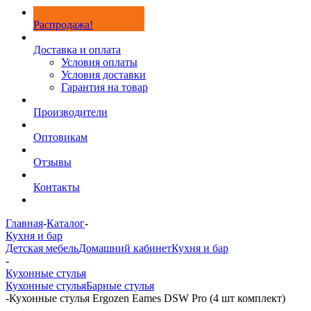
Распродажа!
Доставка и оплата
Условия оплаты
Условия доставки
Гарантия на товар
Производители
Оптовикам
Отзывы
Контакты
Главная
-
Каталог
-
Кухня и бар
Детская мебель
Домашний кабинет
Кухня и бар
-
Кухонные стулья
Кухонные стулья
Барные стулья
-
Кухонные стулья Ergozen Eames DSW Pro (4 шт комплект)